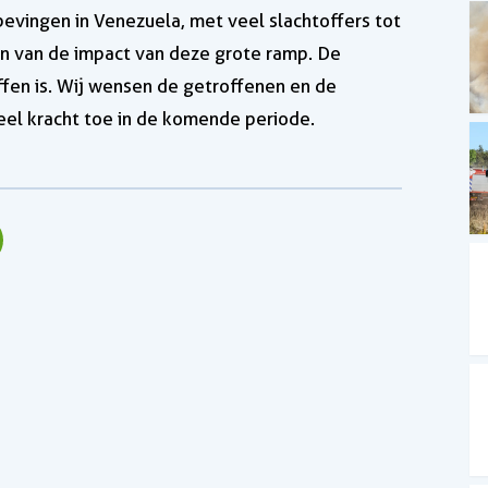
vingen in Venezuela, met veel slachtoffers tot
n van de impact van deze grote ramp. De
ffen is. Wij wensen de getroffenen en de
el kracht toe in de komende periode.
kedIn
 via WhatsApp
Deel via Mail