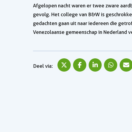
Afgelopen nacht waren er twee zware aardbe
gevolg. Het college van B&W is geschrokke
gedachten gaan uit naar iedereen die getro
Venezolaanse gemeenschap in Nederland ve
Deel via X
Deel via Facebook
Deel via Lin
Deel
Deel via: