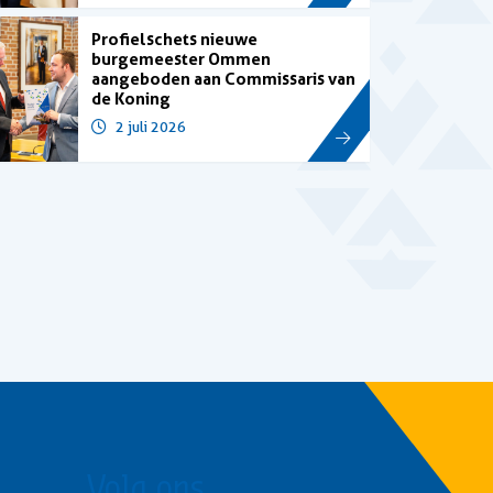
Profielschets nieuwe
burgemeester Ommen
aangeboden aan Commissaris van
de Koning
2 juli 2026
Volg ons