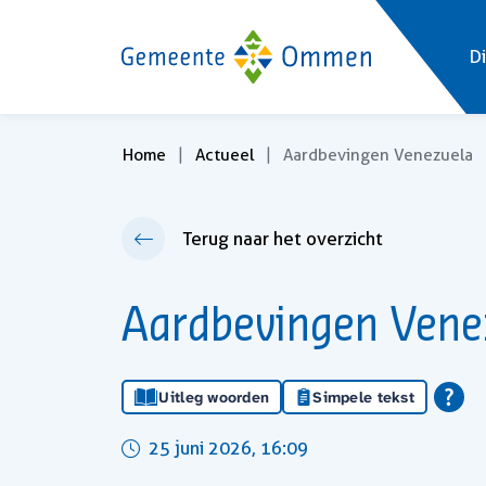
Di
Home
Actueel
Aardbevingen Venezuela
Terug naar het overzicht
Aardbevingen Vene
Uitleg woorden
Simpele tekst
25 juni 2026, 16:09