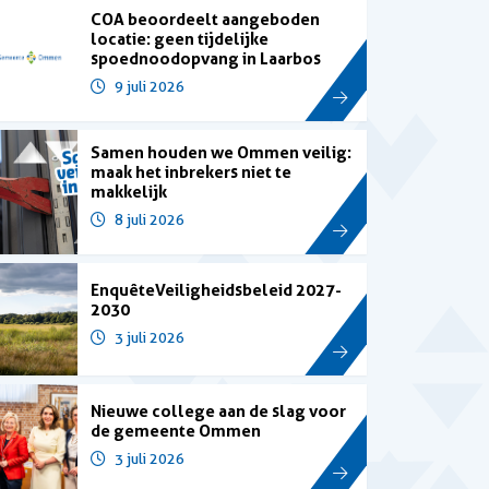
COA beoordeelt aangeboden
locatie: geen tijdelijke
spoednoodopvang in Laarbos
9 juli 2026
Samen houden we Ommen veilig:
maak het inbrekers niet te
makkelijk
8 juli 2026
Enquête Veiligheidsbeleid 2027-
2030
3 juli 2026
Nieuwe college aan de slag voor
de gemeente Ommen
3 juli 2026