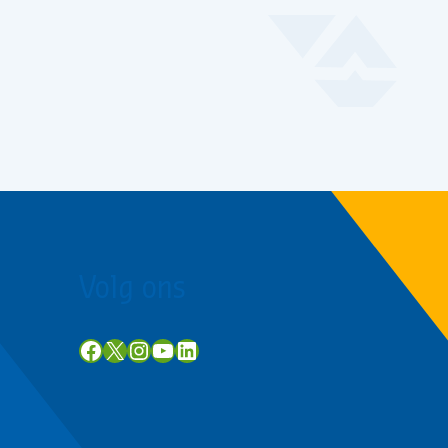
Volg ons
Facebook
X
Instagram
YouTube
LinkedIn