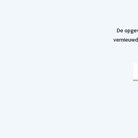
De opgev
vernieuwd,