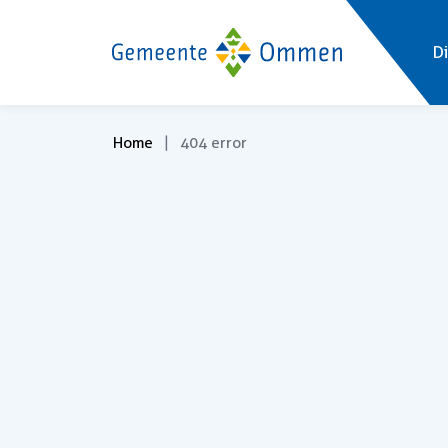
Di
Home
404 error