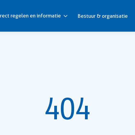
rect regelen en informatie
Bestuur & organisatie
404