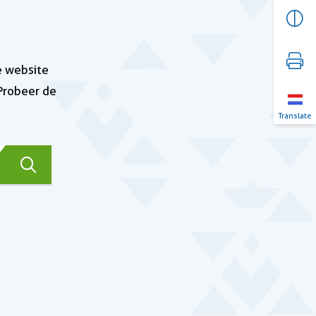
e website
 Probeer de
Translate
Zoeken