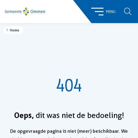
ZOE
MENU
Home
404
Oeps,
dit was niet de bedoeling!
De opgevraagde pagina is niet (meer) beschikbaar. We