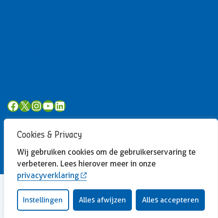
Algemeen
Privacyverklaring
Toegankelijkheid
Volg ons
Facebook
X
Instagram
YouTube
LinkedIn
Cookies & Privacy
Wij gebruiken cookies om de gebruikerservaring te
verbeteren. Lees hierover meer in onze
privacyverklaring
Instellingen
Alles afwijzen
Alles accepteren