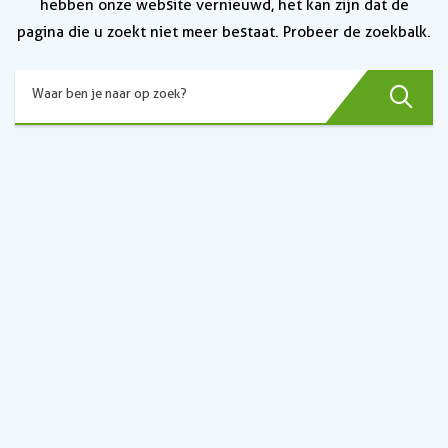
hebben onze website vernieuwd, het kan zijn dat de
pagina die u zoekt niet meer bestaat. Probeer de zoekbalk.
Zoek
Waar ben je naar op zoek?