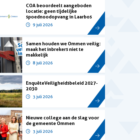
COA beoordeelt aangeboden
locatie: geen tijdelijke
spoednoodopvang in Laarbos
9 juli 2026
Samen houden we Ommen veilig:
maak het inbrekers niet te
makkelijk
8 juli 2026
Enquête Veiligheidsbeleid 2027-
2030
3 juli 2026
Nieuwe college aan de slag voor
de gemeente Ommen
3 juli 2026