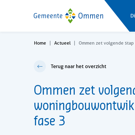
Di
Home
Actueel
Ommen zet volgende stap 
Terug naar het overzicht
Ommen zet volgend
woningbouwontwikk
fase 3