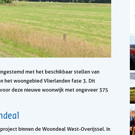
ngestemd met het beschikbaar stellen van
an het woongebied Vlierlanden fase 3. Dit
n voor deze nieuwe woonwijk met ongeveer 375
ndeal
lproject binnen de Woondeal West-Overijssel. In