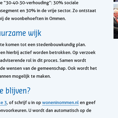
e “30-40-30-verhouding”: 30% sociale
egment en 30% in de vrije sector. Zo ontstaat
 bij de woonbehoeften in Ommen.
urzame wijk
 te komen tot een stedenbouwkundig plan.
n hierbij actief worden betrokken. Op verzoek
dviserende rol in dit proces. Samen wordt
j de wensen van de gemeenschap. Ook wordt het
nnen mogelijk te maken.
 blijven?
se 3
, of schrijf u in op
woneninommen.nl
en geef
onvoorkeuren. U wordt dan automatisch op de