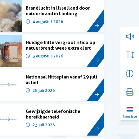
Brandlucht in IJsselland door
natuurbrand in Limburg
4 augustus 2026
Huidige hitte vergroot risico op
natuurbrand: wees extra alert
3 augustus 2026
Nationaal Hitteplan vanaf 29 juli
actief
28 juli 2026
Gewijzigde telefonische
bereikbaarheid
Translate
23 juli 2026