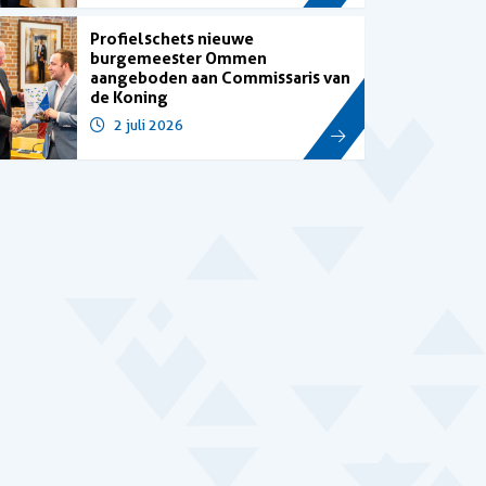
Profielschets nieuwe
burgemeester Ommen
aangeboden aan Commissaris van
de Koning
2 juli 2026