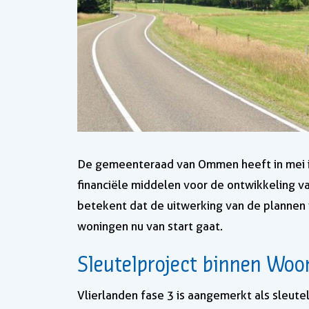
De gemeenteraad van Ommen heeft in mei i
financiële middelen voor de ontwikkeling v
betekent dat de uitwerking van de planne
woningen nu van start gaat.
Sleutelproject binnen Woo
Vlierlanden fase 3 is aangemerkt als sleute