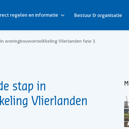
rect regelen en informatie
Bestuur & organisatie
in woningbouwontwikkeling Vlierlanden fase 3
e stap in
M
eling Vlierlanden