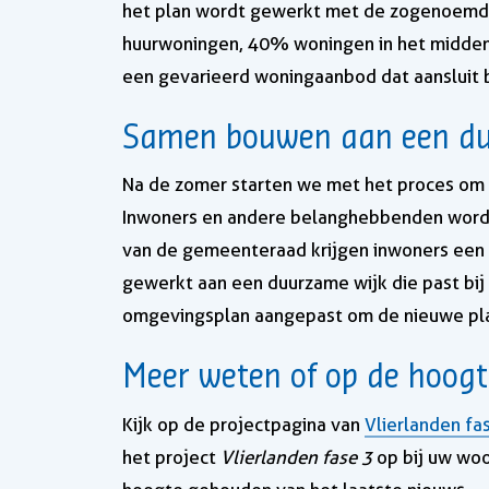
het plan wordt gewerkt met de zogenoemd
huurwoningen, 40% woningen in het middens
een gevarieerd woningaanbod dat aansluit
Samen bouwen aan een du
Na de zomer starten we met het proces om
Inwoners en andere belanghebbenden worde
van de gemeenteraad krijgen inwoners een a
gewerkt aan een duurzame wijk die past bi
omgevingsplan aangepast om de nieuwe pla
Meer weten of op de hoogte
Kijk op de projectpagina van
Vlierlanden fa
het project
Vlierlanden fase 3
op bij uw wo