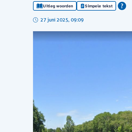
Uitleg woorden
Simpele tekst
27 juni 2025, 09:09