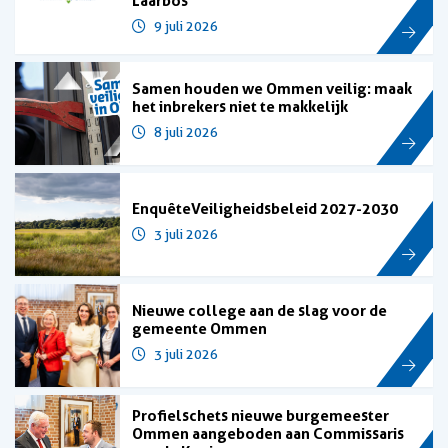
Laarbos
9 juli 2026
Samen houden we Ommen veilig: maak
het inbrekers niet te makkelijk
8 juli 2026
Enquête Veiligheidsbeleid 2027-2030
3 juli 2026
Nieuwe college aan de slag voor de
gemeente Ommen
3 juli 2026
Profielschets nieuwe burgemeester
Ommen aangeboden aan Commissaris