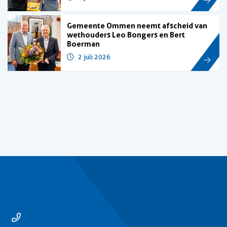
Gemeente Ommen neemt afscheid van
wethouders Leo Bongers en Bert
Boerman
2 juli 2026
Contact
14 0529