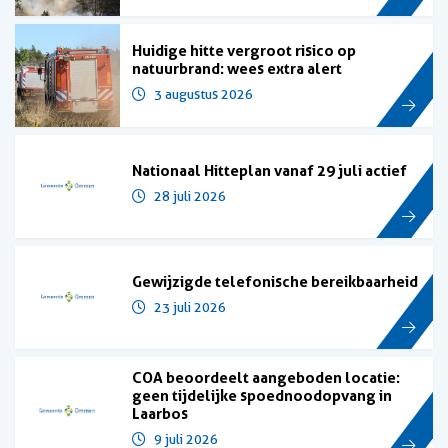
Huidige hitte vergroot risico op
natuurbrand: wees extra alert
3 augustus 2026
Nationaal Hitteplan vanaf 29 juli actief
28 juli 2026
Gewijzigde telefonische bereikbaarheid
23 juli 2026
COA beoordeelt aangeboden locatie:
geen tijdelijke spoednoodopvang in
Laarbos
9 juli 2026