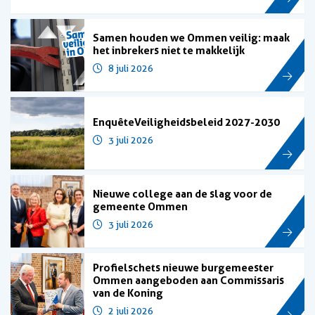
Samen houden we Ommen veilig: maak
het inbrekers niet te makkelijk
8 juli 2026
Enquête Veiligheidsbeleid 2027-2030
3 juli 2026
Nieuwe college aan de slag voor de
gemeente Ommen
3 juli 2026
Profielschets nieuwe burgemeester
Ommen aangeboden aan Commissaris
van de Koning
2 juli 2026