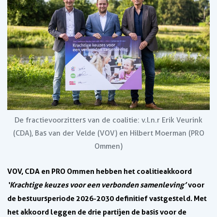
De fractievoorzitters van de coalitie: v.l.n.r Erik Veurink
(CDA), Bas van der Velde (VOV) en Hilbert Moerman (PRO
Ommen)
VOV, CDA en PRO Ommen hebben het coalitieakkoord
‘Krachtige keuzes voor een verbonden samenleving’
voor
de bestuursperiode 2026-2030 definitief vastgesteld. Met
het akkoord leggen de drie partijen de basis voor de