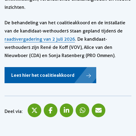
inzichten.
De behandeling van het coalitieakkoord en de installatie
van de kandidaat-wethouders staan gepland tijdens de
raadsvergadering van 2 juli 2026
. De kandidaat-
wethouders zijn René de Koff (VOV), Alice van den
Nieuwboer (CDA) en Sonja Rasenberg (PRO Ommen).
Lees hier het coalitieakkoord
Deel via X
Deel via Facebook
Deel via LinkedIn
Deel via WhatsApp
Deel via Mail
Deel via: