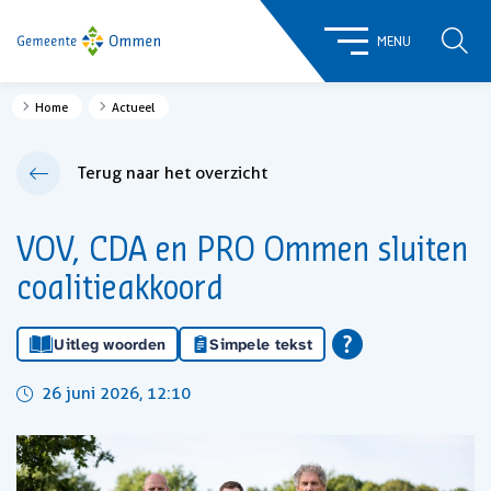
ZOE
MENU
Home
Actueel
Terug naar het overzicht
VOV, CDA en PRO Ommen sluiten
coalitieakkoord
Uitleg woorden
Simpele tekst
26 juni 2026, 12:10