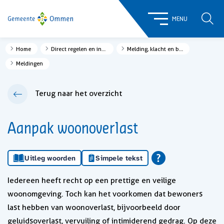
ZOE
MENU
Home
Direct regelen en informatie
Melding, klacht en bezwaar
Meldingen
Terug naar het overzicht
Aanpak woonoverlast
Uitleg woorden
Simpele tekst
Iedereen heeft recht op een prettige en veilige
woonomgeving. Toch kan het voorkomen dat bewoners
last hebben van woonoverlast, bijvoorbeeld door
geluidsoverlast, vervuiling of intimiderend gedrag. Op deze