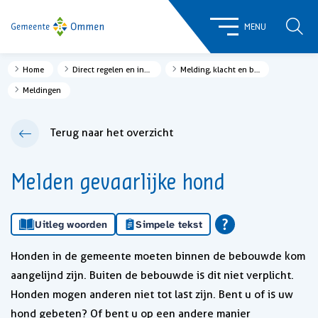
ZOE
MENU
Home
Direct regelen en informatie
Melding, klacht en bezwaar
Meldingen
Terug naar het overzicht
Melden gevaarlijke hond
Uitleg woorden
Simpele tekst
Honden in de gemeente moeten binnen de bebouwde kom
aangelijnd zijn. Buiten de bebouwde is dit niet verplicht.
Honden mogen anderen niet tot last zijn. Bent u of is uw
hond gebeten? Of bent u op een andere manier