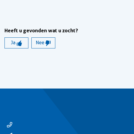
Heeft u gevonden wat u zocht?
Ja
Nee
Contact
14 0529