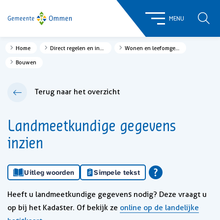
ZOE
MENU
Home
Direct regelen en informatie
Wonen en leefomgeving
Bouwen
Terug naar het overzicht
Landmeetkundige gegevens
inzien
Uitleg woorden
Simpele tekst
Heeft u landmeetkundige gegevens nodig? Deze vraagt u
op bij het Kadaster. Of bekijk ze
online op de landelijke