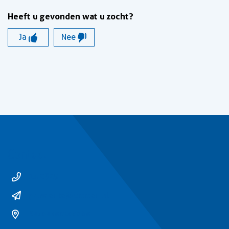
Heeft u gevonden wat u zocht?
Ja
Nee
Contact
14 0529
gemeente@ommen.nl
Bezoekerslocatie