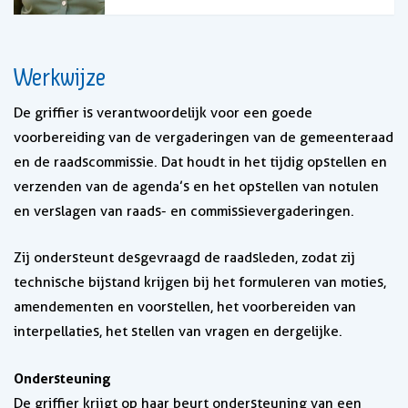
Werkwijze
De griffier is verantwoordelijk voor een goede
voorbereiding van de vergaderingen van de gemeenteraad
en de raadscommissie. Dat houdt in het tijdig opstellen en
verzenden van de agenda’s en het opstellen van notulen
en verslagen van raads- en commissievergaderingen.
Zij ondersteunt desgevraagd de raadsleden, zodat zij
technische bijstand krijgen bij het formuleren van moties,
amendementen en voorstellen, het voorbereiden van
interpellaties, het stellen van vragen en dergelijke.
Ondersteuning
De griffier krijgt op haar beurt ondersteuning van een