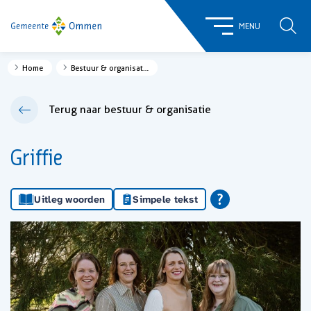
ZOE
MENU
Home
Bestuur & organisatie
Terug naar bestuur & organisatie
Griffie
Uitleg woorden
Simpele tekst