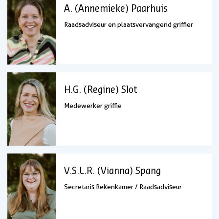
A. (Annemieke) Paarhuis
Raadsadviseur en plaatsvervangend griffier
H.G. (Regine) Slot
Medewerker griffie
V.S.L.R. (Vianna) Spang
Secretaris Rekenkamer / Raadsadviseur