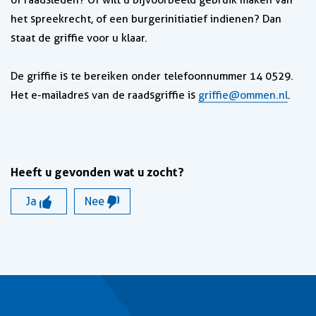
of raadsleden? Of wilt u bijvoorbeeld gebruik maken van
het spreekrecht, of een burgerinitiatief indienen? Dan
staat de griffie voor u klaar.
De griffie is te bereiken onder telefoonnummer 14 0529.
Het e-mailadres van de raadsgriffie is
griffie@ommen.nl
.
Heeft u gevonden wat u zocht?
Ja
Nee