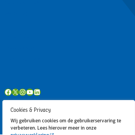
Contactformulier
Werken bij
Algemeen
Privacyverklaring
Toegankelijkheid
Volg ons
Facebook
X
Instagram
YouTube
LinkedIn
Cookies & Privacy
Wij gebruiken cookies om de gebruikerservaring te
verbeteren. Lees hierover meer in onze