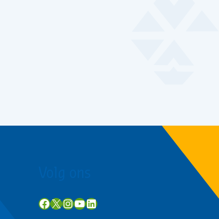
Volg ons
Facebook
X
Instagram
YouTube
LinkedIn