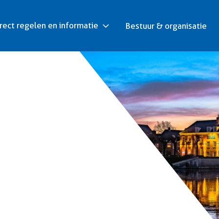
rect regelen en informatie
Bestuur & organisatie