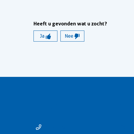
Heeft u gevonden wat u zocht?
Ja
Nee
Contact
Sne
14 0529
Conta