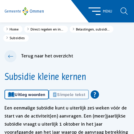
ZOE
MENU
Home
Direct regelen en informatie
Belastingen, subsidies en leningen
Subsidies
Terug naar het overzicht
Subsidie kleine kernen
Uitleg woorden
Simpele tekst
Een eenmalige subsidie kunt u uiterlijk zes weken vóór de
start van de activiteit(en) aanvragen. Een (meer)jaarlijkse
subsidie vraagt u uiterlijk 1 oktober in het jaar
voorafgaande aan het jaar waarop de aanvraag betrekking