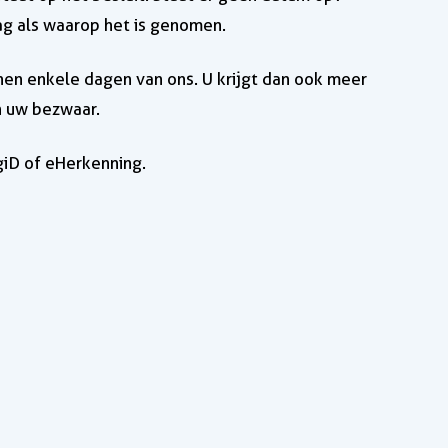
ag als waarop het is genomen.
nen enkele dagen van ons. U krijgt dan ook meer
n uw bezwaar.
giD of eHerkenning.