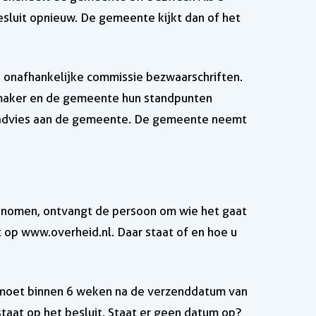
sluit opnieuw. De gemeente kijkt dan of het
 onafhankelijke commissie bezwaarschriften.
maker en de gemeente hun standpunten
 advies aan de gemeente. De gemeente neemt
nomen, ontvangt de persoon om wie het gaat
 op www.overheid.nl. Daar staat of en hoe u
 moet binnen 6 weken na de verzenddatum van
taat op het besluit. Staat er geen datum op?