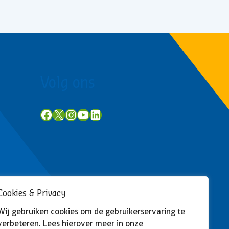
Volg ons
Facebook
X
Instagram
YouTube
LinkedIn
Cookies & Privacy
Wij gebruiken cookies om de gebruikerservaring te
verbeteren. Lees hierover meer in onze