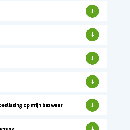
 beslissing op mijn bezwaar
iening