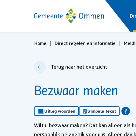
Di
Home
Direct regelen en informatie
Meldi
Terug naar het overzicht
Bezwaar maken
Uitleg woorden
Simpele tekst
Wilt u bezwaar maken? Dat kan alleen als 
persoonlijk belangrijk voor u is. Alleen da