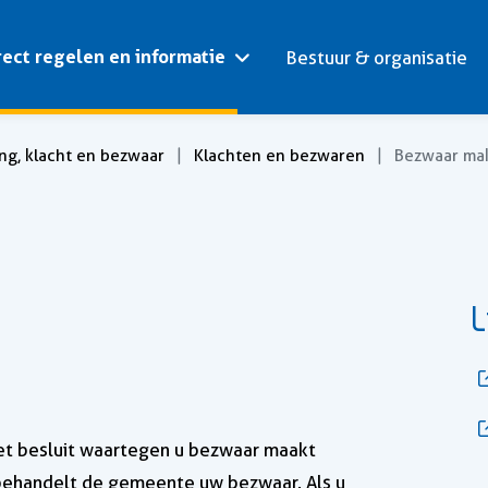
rect regelen en informatie
Bestuur & organisatie
ng, klacht en bezwaar
Klachten en bezwaren
Bezwaar ma
L
het besluit waartegen u bezwaar maakt
n behandelt de gemeente uw bezwaar. Als u