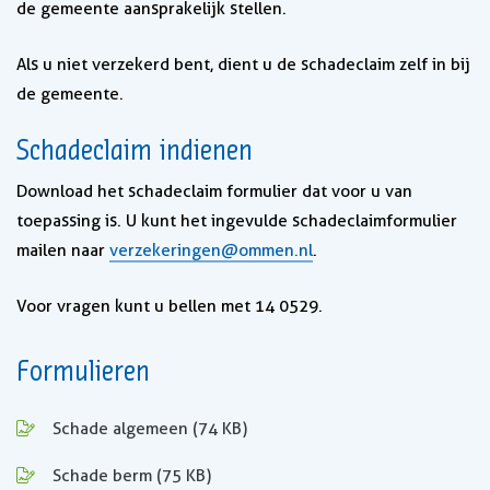
de gemeente aansprakelijk stellen.
Als u niet verzekerd bent, dient u de schadeclaim zelf in bij
de gemeente.
Schadeclaim indienen
Download het schadeclaim formulier dat voor u van
toepassing is. U kunt het ingevulde schadeclaimformulier
mailen naar
verzekeringen@ommen.nl
.
Voor vragen kunt u bellen met 14 0529.
Formulieren
, opent in nieuw tabblad
Schade algemeen
(74 KB)
, opent in nieuw tabblad
Schade berm
(75 KB)