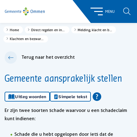
ZOE
MENU
Home
Direct regelen en informatie
Melding, klacht en bezwaar
Klachten en bezwaren
Terug naar het overzicht
Gemeente aansprakelijk stellen
Uitleg woorden
Simpele tekst
Er zijn twee soorten schade waarvoor u een schadeclaim
kunt indienen:
Schade die u hebt opgelopen door iets dat de