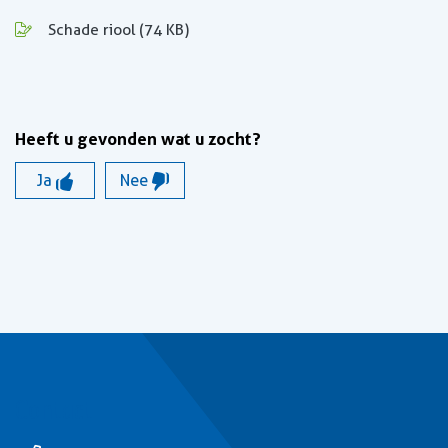
, opent in nieuw tabblad
Schade riool
(74 KB)
Heeft u gevonden wat u zocht?
Ja
Nee
Contact