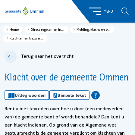
ZOE
MENU
Home
Direct regelen en informatie
Melding, klacht en bezwaar
Klachten en bezwaren
Terug naar het overzicht
Klacht over de gemeente Ommen
Uitleg woorden
Simpele tekst
Bent u niet tevreden over hoe u door (een medewerker
van) de gemeente bent of wordt behandeld? Dan kunt u
een klacht indienen. Op grond van de Algemene wet
bestuursrecht is de gemeente verplicht om klachten van