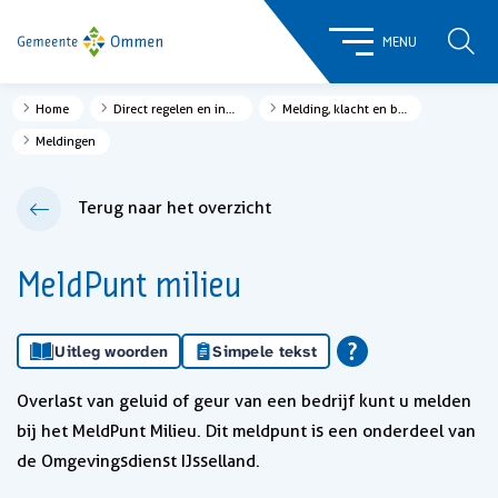
ZOE
MENU
Home
Direct regelen en informatie
Melding, klacht en bezwaar
Meldingen
Terug naar het overzicht
MeldPunt milieu
Uitleg woorden
Simpele tekst
Overlast van geluid of geur van een bedrijf kunt u melden
bij het MeldPunt Milieu. Dit meldpunt is een onderdeel van
de Omgevingsdienst IJsselland.