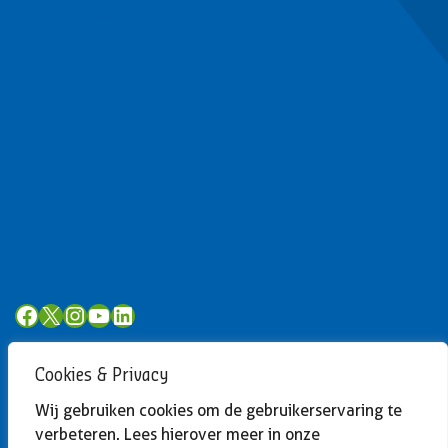
Contactformulier
Werken bij
Algemeen
Privacyverklaring
Toegankelijkheid
Volg ons
Facebook
X
Instagram
YouTube
LinkedIn
Cookies & Privacy
Wij gebruiken cookies om de gebruikerservaring te
verbeteren. Lees hierover meer in onze