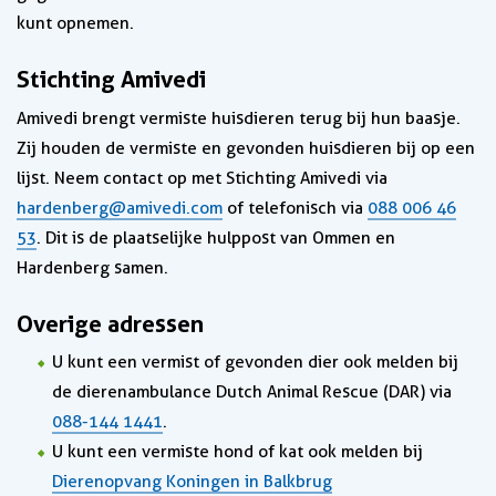
kunt opnemen.
Stichting Amivedi
Amivedi brengt vermiste huisdieren terug bij hun baasje.
Zij houden de vermiste en gevonden huisdieren bij op een
lijst. Neem contact op met Stichting Amivedi via
hardenberg@amivedi.com
of telefonisch via
088 006 46
53
. Dit is de plaatselijke hulppost van Ommen en
Hardenberg samen.
Overige adressen
U kunt een vermist of gevonden dier ook melden bij
de dierenambulance Dutch Animal Rescue (DAR) via
088-144 1441
.
U kunt een vermiste hond of kat ook melden bij
Dierenopvang Koningen in Balkbrug