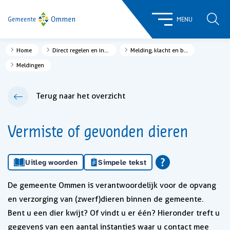
ZOE
MENU
Home
Direct regelen en informatie
Melding, klacht en bezwaar
Meldingen
Terug naar het overzicht
Vermiste of gevonden dieren
Uitleg woorden
Simpele tekst
De gemeente Ommen is verantwoordelijk voor de opvang
en verzorging van (zwerf)dieren binnen de gemeente.
Bent u een dier kwijt? Of vindt u er één? Hieronder treft u
gegevens van een aantal instanties waar u contact mee