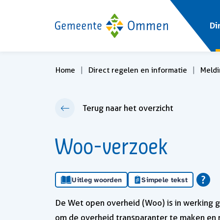
Di
Home
Direct regelen en informatie
Meldi
Terug naar het overzicht
Woo-verzoek
Uitleg woorden
Simpele tekst
De Wet open overheid (Woo) is in werking 
om de overheid transparanter te maken en r