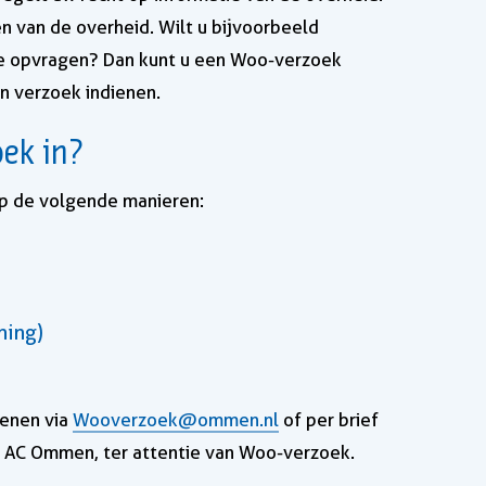
en van de overheid. Wilt u bijvoorbeeld
te opvragen? Dan kunt u een Woo-verzoek
n verzoek indienen.
ek in?
op de volgende manieren:
ning)
ienen via
Wooverzoek@ommen.nl
of per brief
AC Ommen, ter attentie van Woo-verzoek.