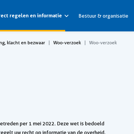
rect regelen en informatie
Bestuur & organisatie
ng, klacht en bezwaar
Woo-verzoek
Woo-verzoek
getreden per 1 mei 2022. Deze wet is bedoeld
egelt uw recht op informatie van de overheid.