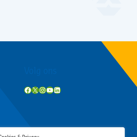
Volg ons
Facebook
X
Instagram
YouTube
LinkedIn