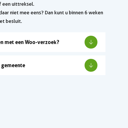
een uittreksel.
 daar niet mee eens? Dan kunt u binnen 6 weken
t besluit.
zien met een Woo-verzoek?
e gemeente