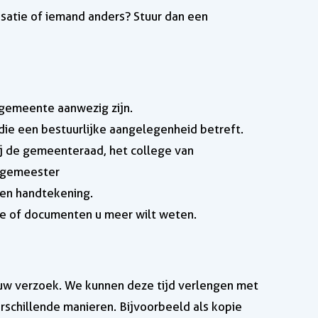
atie of iemand anders? Stuur dan een
 gemeente aanwezig zijn.
ie een bestuurlijke aangelegenheid betreft.
ij de gemeenteraad, het college van
rgemeester
en handtekening.
ie of documenten u meer wilt weten.
 uw verzoek. We kunnen deze tijd verlengen met
schillende manieren. Bijvoorbeeld als kopie