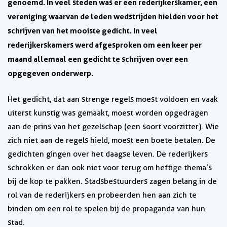
genoemd. In veel steden was er een rederijkerskamer, een
vereniging waarvan de leden wedstrijden hielden voor het
schrijven van het mooiste gedicht. In veel
rederijkerskamers werd afgesproken om een keer per
maand allemaal een gedicht te schrijven over een
opgegeven onderwerp.
Het gedicht, dat aan strenge regels moest voldoen en vaak
uiterst kunstig was gemaakt, moest worden opgedragen
aan de prins van het gezelschap (een soort voorzitter). Wie
zich niet aan de regels hield, moest een boete betalen. De
gedichten gingen over het daagse leven. De rederijkers
schrokken er dan ook niet voor terug om heftige thema’s
bij de kop te pakken. Stadsbestuurders zagen belang in de
rol van de rederijkers en probeerden hen aan zich te
binden om een rol te spelen bij de propaganda van hun
stad.