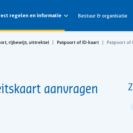
rect regelen en informatie
Bestuur & organisatie
rt, rijbewijs, uittreksel
Paspoort of ID-kaart
Paspoort of 
eitskaart aanvragen
Z