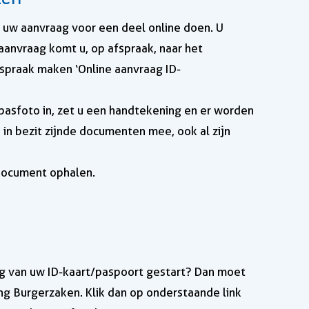
u uw aanvraag voor een deel online doen. U
 aanvraag komt u, op afspraak, naar het
spraak maken ‘Online aanvraag ID-
 pasfoto in, zet u een handtekening en er worden
n bezit zijnde documenten mee, ook al zijn
sdocument ophalen.
ng van uw ID-kaart/paspoort gestart? Dan moet
ng Burgerzaken. Klik dan op onderstaande link