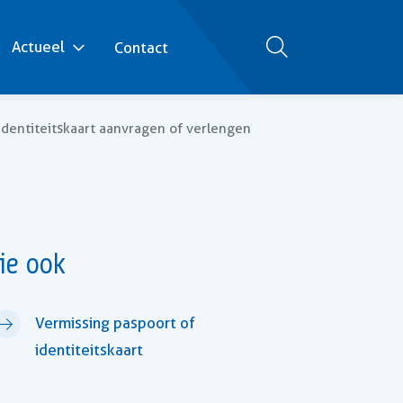
Actueel
Contact
Zoeken
identiteitskaart aanvragen of verlengen
ie ook
Vermissing paspoort of
identiteitskaart