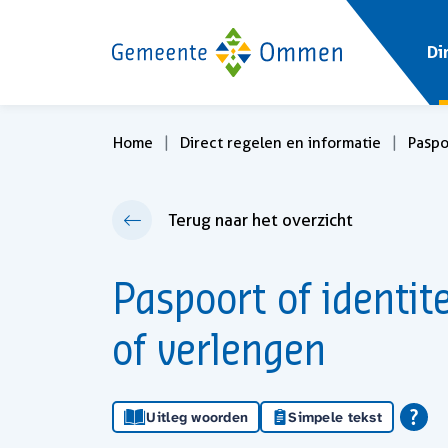
Di
Home
Direct regelen en informatie
Paspoo
Terug naar het overzicht
Paspoort of identit
of verlengen
Uitleg woorden
Simpele tekst