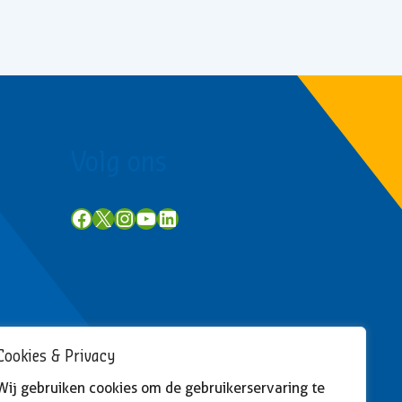
Volg ons
Facebook
X
Instagram
YouTube
LinkedIn
Cookies & Privacy
Wij gebruiken cookies om de gebruikerservaring te