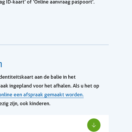
aag ID-kaart’ of ‘Online aanvraag paspoort’.
n
entiteitskaart aan de balie in het
ak ingepland voor het afhalen. Als u het op
online een afspraak gemaakt worden.
zig zijn, ook kinderen.