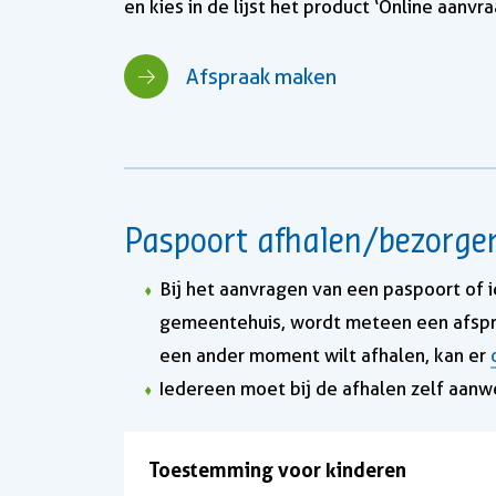
en kies in de lijst het product ‘Online aanvr
Afspraak maken
Paspoort afhalen/bezorge
Bij het aanvragen van een paspoort of id
gemeentehuis, wordt meteen een afspra
een ander moment wilt afhalen, kan er
Iedereen moet bij de afhalen zelf aanwe
Toestemming voor kinderen