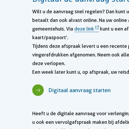
Wilt u de aanvraag snel regelen? Dan kunt 
betaalt dan ook alvast online. Na uw online
gemeentehuis. Via
deze link
kunt u een af
kaart/paspoort’.
Tijdens deze afspraak levert u een recente
vingerafdrukken afgenomen. Neem ook alle i
deze verlopen.
Een week later kunt u, op afspraak, uw rei
Digitaal aanvraag starten
Heeft u de digitale aanvraag voor verlengi
u ook een vervolgafspraak maken bij afdeli