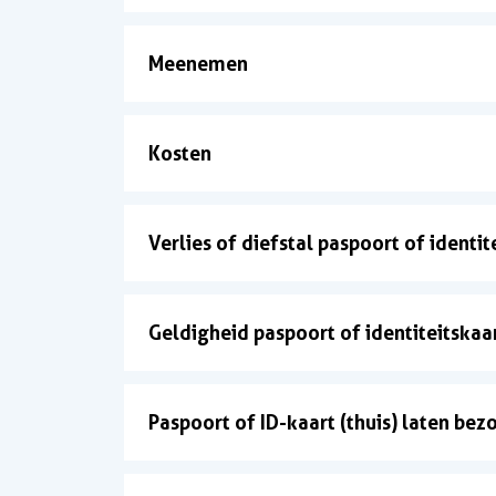
Meenemen
Kosten
Verlies of diefstal paspoort of identit
Geldigheid paspoort of identiteitskaa
Paspoort of ID-kaart (thuis) laten bez