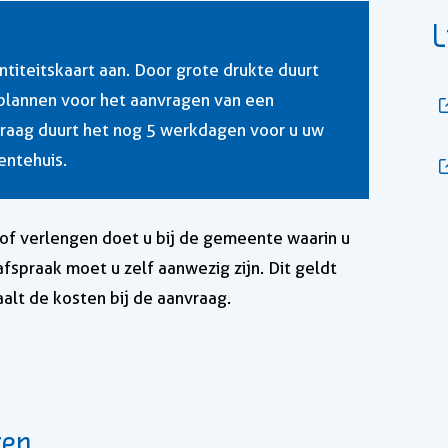
L
ntiteitskaart aan. Door grote drukte duurt
 plannen voor het aanvragen van een
nvraag duurt het nog 5 werkdagen voor u uw
entehuis.
 of verlengen doet u bij de gemeente waarin u
fspraak moet u zelf aanwezig zijn. Dit geldt
aalt de kosten bij de aanvraag.
ten