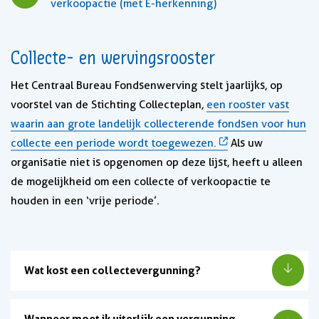
verkoopactie (met E-herkenning)
Collecte- en wervingsrooster
Het Centraal Bureau Fondsenwerving stelt jaarlijks, op
voorstel van de Stichting Collecteplan,
een rooster vast
waarin aan grote landelijk collecterende fondsen voor hun
collecte een periode wordt toegewezen.
Als uw
organisatie niet is opgenomen op deze lijst, heeft u alleen
de mogelijkheid om een collecte of verkoopactie te
houden in een ‘vrije periode’.
Wat kost een collectevergunning?
Wanneer moet ik uiterlijk een vergunning