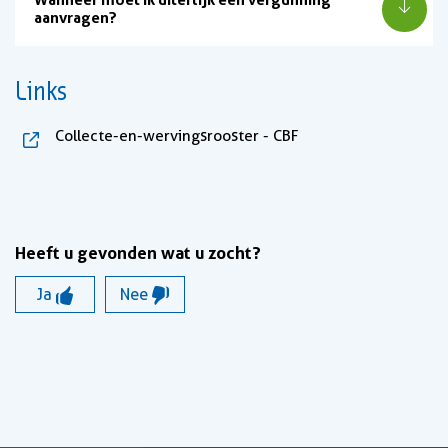
aanvragen?
Links
, opent in nieuw tabb
Collecte-en-wervingsrooster - CBF
Heeft u gevonden wat u zocht?
Ja
Nee