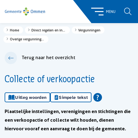
ZOE
MENU
Home
Direct regelen en informatie
Vergunningen
Overige vergunningen
Terug naar het overzicht
Collecte of verkoopactie
Uitleg woorden
Simpele tekst
Plaatselijke instellingen, verenigingen en stichtingen die
een verkoopactie of collecte wilt houden, dienen
hiervoor vooraf een aanvraag te doen bij de gemeente.