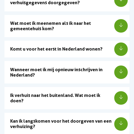
verhuisgegevens doorgegeven?
Wat moet ik meenemen als ik naar het
gemeentehuis kom?
Komt u voor het eerst in Nederland wonen?
Wanneer moet ik mij opnieuw inschrijven in
Nederland?
Ik verhuis naar het buitenland. Wat moet ik
doen?
Kan ik langskomen voor het doorgeven van een
verhuizing?