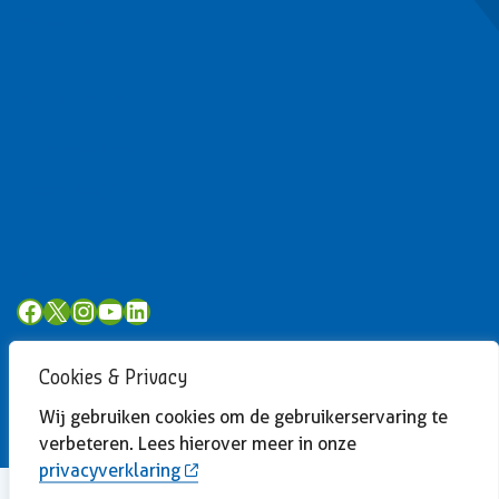
Werken bij
Algemeen
Privacyverklaring
Toegankelijkheid
Volg ons
Facebook
X
Instagram
YouTube
LinkedIn
Cookies & Privacy
Wij gebruiken cookies om de gebruikerservaring te
verbeteren. Lees hierover meer in onze
privacyverklaring