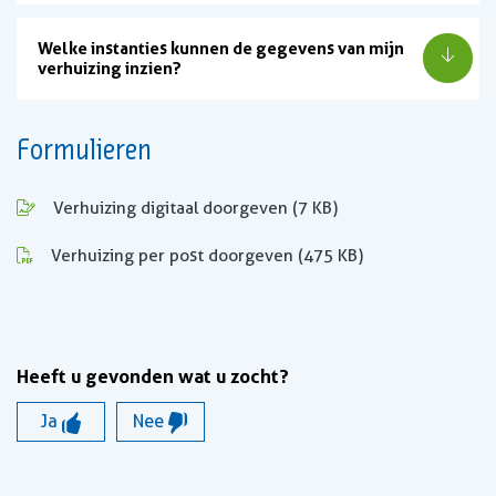
Welke instanties kunnen de gegevens van mijn
verhuizing inzien?
Formulieren
, opent in nieuw tabblad
Verhuizing digitaal doorgeven
(7 KB)
, opent in nieuw tabblad
Verhuizing per post doorgeven
(475 KB)
Heeft u gevonden wat u zocht?
Ja
Nee