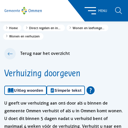
ZOE
MENU
Home
Direct regelen en informatie
Wonen en leefomgeving
Wonen en verhuizen
Terug naar het overzicht
Verhuizing doorgeven
Uitleg woorden
Simpele tekst
U geeft uw verhuizing aan ons door als u binnen de
gemeente Ommen verhuist of als u in Ommen komt wonen.
U doet dit binnen 5 dagen nadat u verhuisd bent of
maximaal 4 weken vóór de verhuizing. Verhuist u naar een