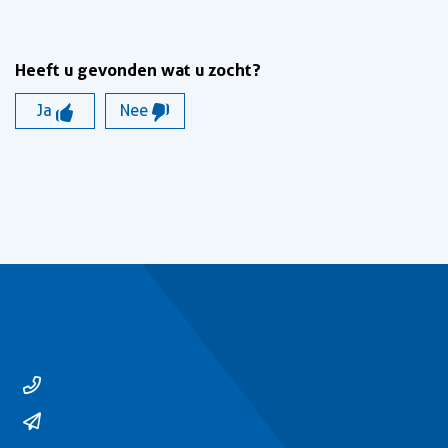
Heeft u gevonden wat u zocht?
Ja
Nee
Contact
14 0529
gemeente@ommen.nl