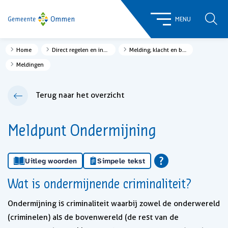
ZOE
MENU
Home
Direct regelen en informatie
Melding, klacht en bezwaar
Meldingen
Terug naar het overzicht
Meldpunt Ondermijning
Uitleg woorden
Simpele tekst
Wat is ondermijnende criminaliteit?
Ondermijning is criminaliteit waarbij zowel de onderwereld
(criminelen) als de bovenwereld (de rest van de