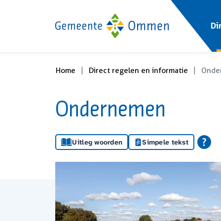
Di
Home
Direct regelen en informatie
Onde
Ondernemen
Uitleg woorden
Simpele tekst