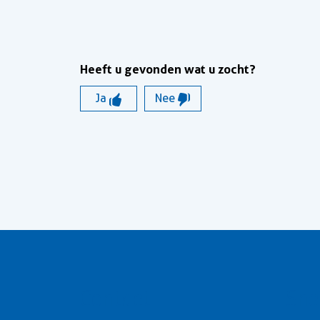
Heeft u gevonden wat u zocht?
Ja
Nee
Contact
Sne