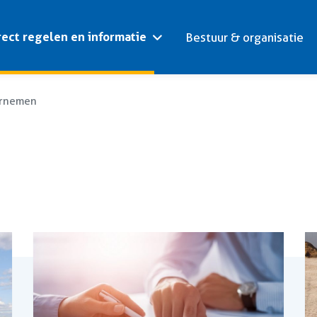
rect regelen en informatie
Bestuur & organisatie
rnemen