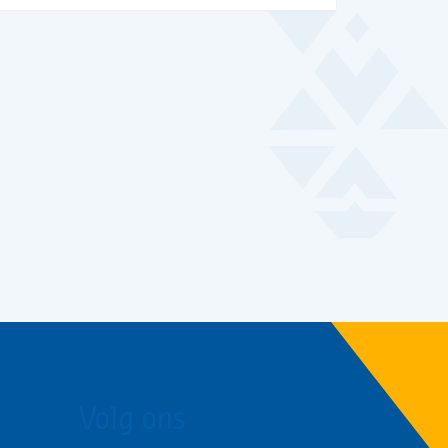
Volg ons