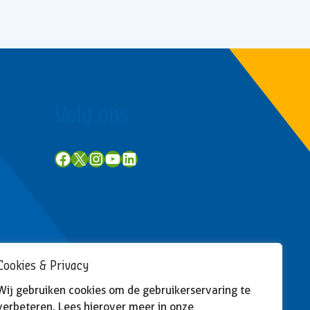
Volg ons
Facebook
X
Instagram
YouTube
LinkedIn
Cookies & Privacy
Wij gebruiken cookies om de gebruikerservaring te
verbeteren. Lees hierover meer in onze