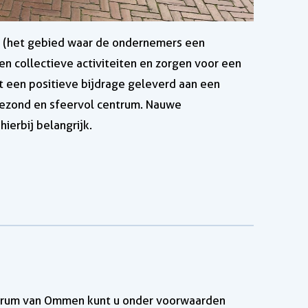
 (het gebied waar de ondernemers een
n collectieve activiteiten en zorgen voor een
 een positieve bijdrage geleverd aan een
 gezond en sfeervol centrum. Nauwe
erbij belangrijk.
ntrum van Ommen kunt u onder voorwaarden