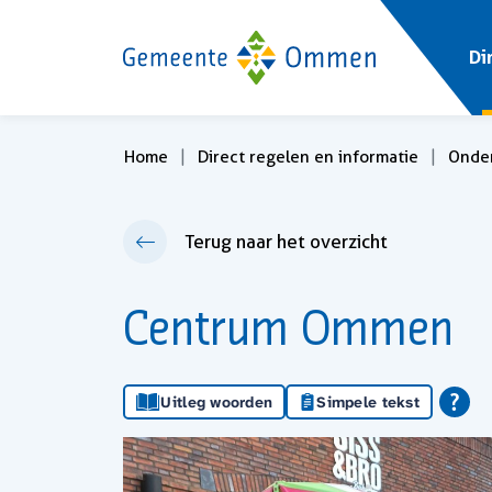
Di
Home
Direct regelen en informatie
Onde
Terug naar het overzicht
Centrum Ommen
Uitleg woorden
Simpele tekst