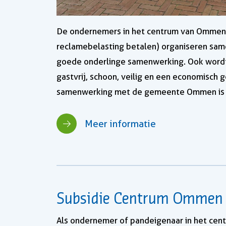
De ondernemers in het centrum van Ommen
reclamebelasting betalen) organiseren same
goede onderlinge samenwerking. Ook wordt
gastvrij, schoon, veilig en een economisch
samenwerking met de gemeente Ommen is hi
Meer informatie
Subsidie Centrum Ommen
Als ondernemer of pandeigenaar in het ce