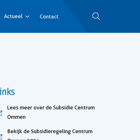
Actueel
Contact
Zoeken
inks
Lees meer over de Subsidie Centrum
, opent in nieuw tabblad
Ommen
Bekijk de Subsidieregeling Centrum