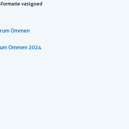
nsformatie vastgoed
ntrum Ommen
ntrum Ommen 2024