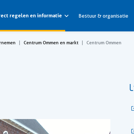
rect regelen en informatie
Bestuur & organisatie
rnemen
Centrum Ommen en markt
Centrum Ommen
L