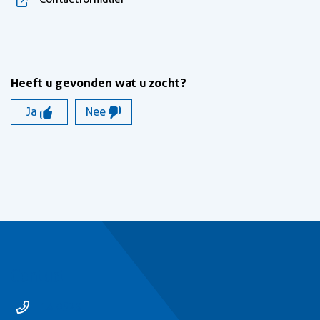
Heeft u gevonden wat u zocht?
Ja
Nee
Contact
14 0529