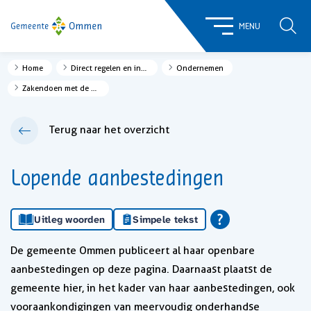
ZOE
MENU
Home
Direct regelen en informatie
Ondernemen
Zakendoen met de gemeente
Terug naar het overzicht
Lopende aanbestedingen
Uitleg woorden
Simpele tekst
De gemeente Ommen publiceert al haar openbare
aanbestedingen op deze pagina. Daarnaast plaatst de
gemeente hier, in het kader van haar aanbestedingen, ook
vooraankondigingen van meervoudig onderhandse