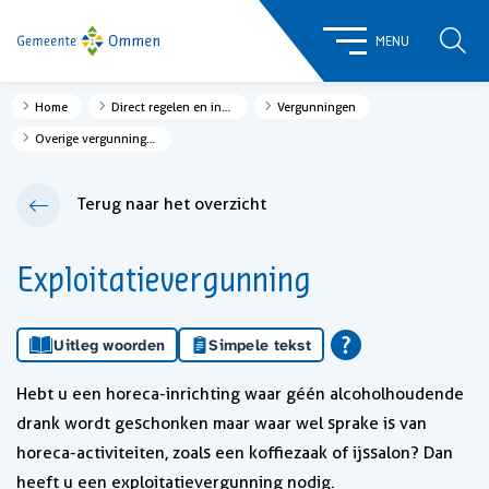
ZOE
MENU
Home
Direct regelen en informatie
Vergunningen
Overige vergunningen
Terug naar het overzicht
Exploitatievergunning
Uitleg woorden
Simpele tekst
Hebt u een horeca-inrichting waar géén alcoholhoudende
drank wordt geschonken maar waar wel sprake is van
horeca-activiteiten, zoals een koffiezaak of ijssalon? Dan
heeft u een exploitatievergunning nodig.