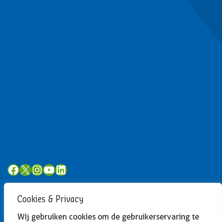
Contact
Contactformulier
Werken bij
Algemeen
Privacyverklaring
Toegankelijkheid
Volg ons
Facebook
X
Instagram
YouTube
LinkedIn
Cookies & Privacy
Wij gebruiken cookies om de gebruikerservaring te