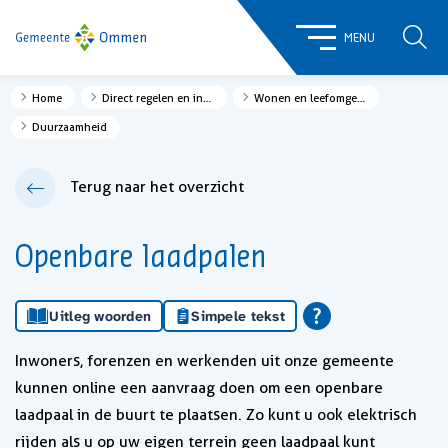
ZOE
MENU
Home
Direct regelen en informatie
Wonen en leefomgeving
Duurzaamheid
Terug naar het overzicht
Openbare laadpalen
Uitleg woorden
Simpele tekst
Inwoners, forenzen en werkenden uit onze gemeente
kunnen online een aanvraag doen om een openbare
laadpaal in de buurt te plaatsen. Zo kunt u ook elektrisch
rijden als u op uw eigen terrein geen laadpaal kunt