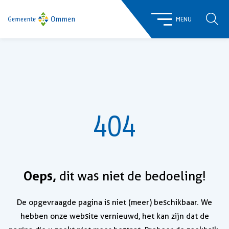
ZOE
MENU
404
Oeps,
dit was niet de bedoeling!
De opgevraagde pagina is niet (meer) beschikbaar. We
hebben onze website vernieuwd, het kan zijn dat de