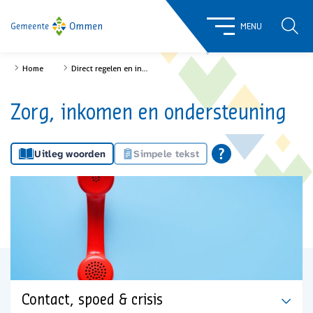
ZOE
MENU
Home
Direct regelen en informatie
Zorg, inkomen en ondersteuning
Uitleg woorden
Simpele tekst
Contact, spoed & crisis