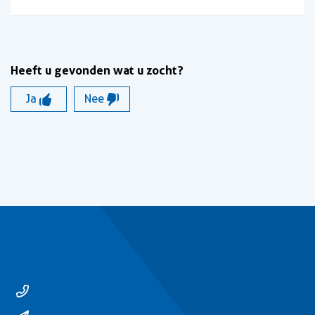
Heeft u gevonden wat u zocht?
Ja
Nee
Contact
14 0529