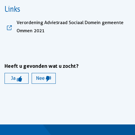
Links
Verordening Adviesraad Sociaal Domein gemeente
, opent in nieuw tabblad
Ommen 2021
Heeft u gevonden wat u zocht?
Ja
Nee