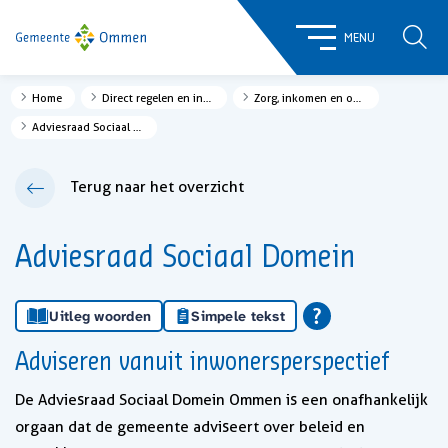
ZOE
MENU
Home
Direct regelen en informatie
Zorg, inkomen en ondersteuning
Adviesraad Sociaal Domein
Terug naar het overzicht
Adviesraad Sociaal Domein
Uitleg woorden
Simpele tekst
Adviseren vanuit inwonersperspectief
De Adviesraad Sociaal Domein Ommen is een onafhankelijk
orgaan dat de gemeente adviseert over beleid en