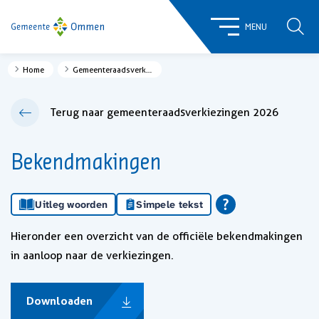
ZOE
MENU
Home
Gemeenteraadsverkiezingen 2026
Terug naar gemeenteraadsverkiezingen 2026
Bekendmakingen
Uitleg woorden
Simpele tekst
Hieronder een overzicht van de officiële bekendmakingen
in aanloop naar de verkiezingen.
Downloaden