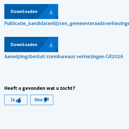
Downloaden
Publicatie_kandidatenlijsten_gemeenteraadsverkiezin
Downloaden
Aanwijzingsbesluit stembureaus verkiezingen GR2026
Heeft u gevonden wat u zocht?
Ja
Nee