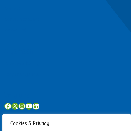
Contact
Contactformulier
Werken bij
Algemeen
Privacyverklaring
Toegankelijkheid
Volg ons
Facebook
X
Instagram
YouTube
LinkedIn
Cookies & Privacy