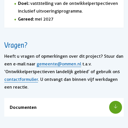
Doel:
vaststelling van de ontwikkelperspectieven
inclusief uitvoeringsprogramma.
Gereed:
mei 2027
Vragen?
Heeft u vragen of opmerkingen over dit project? Stuur dan
een e-mail naar
gemeente@ommen.nl
t.a.v.
‘Ontwikkelperspectieven landelijk gebied’ of gebruik ons
contactformulier
. U ontvangt dan binnen vijf werkdagen
een reactie.
Documenten