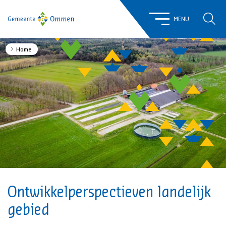
ZOE
MENU
Home
Ontwikkelperspectieven landelijk
gebied