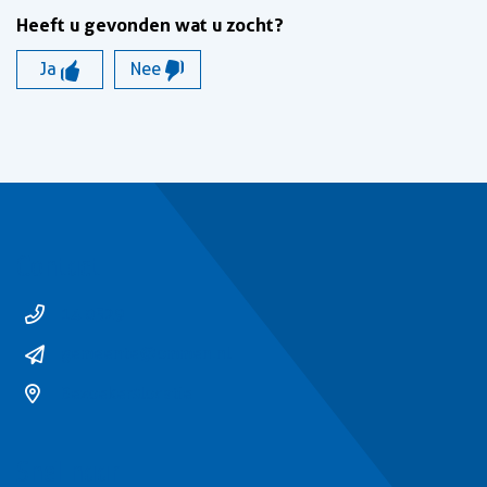
Heeft u gevonden wat u zocht?
Ja
Nee
Contact
14 0529
gemeente@ommen.nl
Bezoekerslocatie
Snel naar