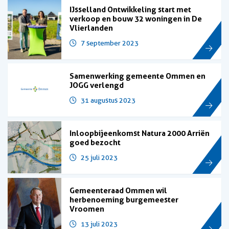
IJsselland Ontwikkeling start met
verkoop en bouw 32 woningen in De
Vlierlanden
7 september 2023
Samenwerking gemeente Ommen en
JOGG verlengd
31 augustus 2023
Inloopbijeenkomst Natura 2000 Arriën
goed bezocht
25 juli 2023
Gemeenteraad Ommen wil
herbenoeming burgemeester
Vroomen
13 juli 2023