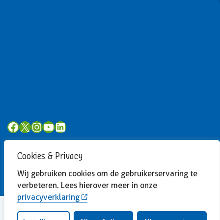
Algemeen
Privacyverklaring
Toegankelijkheid
Volg ons
Facebook
X
Instagram
YouTube
LinkedIn
Cookies & Privacy
Wij gebruiken cookies om de gebruikerservaring te
verbeteren. Lees hierover meer in onze
privacyverklaring