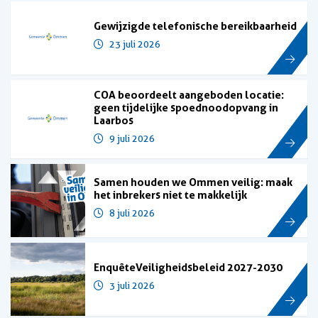
Gewijzigde telefonische bereikbaarheid
23 juli 2026
COA beoordeelt aangeboden locatie:
geen tijdelijke spoednoodopvang in
Laarbos
9 juli 2026
Samen houden we Ommen veilig: maak
het inbrekers niet te makkelijk
8 juli 2026
Enquête Veiligheidsbeleid 2027-2030
3 juli 2026