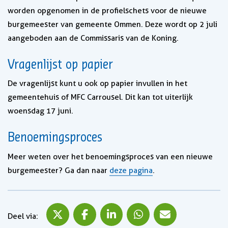
worden opgenomen in de profielschets voor de nieuwe
burgemeester van gemeente Ommen. Deze wordt op 2 juli
aangeboden aan de Commissaris van de Koning.
Vragenlijst op papier
De vragenlijst kunt u ook op papier invullen in het
gemeentehuis of MFC Carrousel. Dit kan tot uiterlijk
woensdag 17 juni.
Benoemingsproces
Meer weten over het benoemingsproces van een nieuwe
burgemeester? Ga dan naar
deze pagina
.
Deel via X
Deel via Facebook
Deel via LinkedIn
Deel via WhatsApp
Deel via Mail
Deel via: