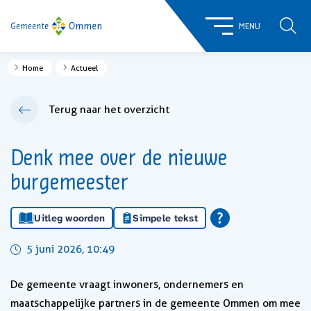
ZOE
MENU
Home
Actueel
Terug naar het overzicht
Denk mee over de nieuwe
burgemeester
Uitleg woorden
Simpele tekst
5 juni 2026, 10:49
De gemeente vraagt inwoners, ondernemers en
maatschappelijke partners in de gemeente Ommen om mee