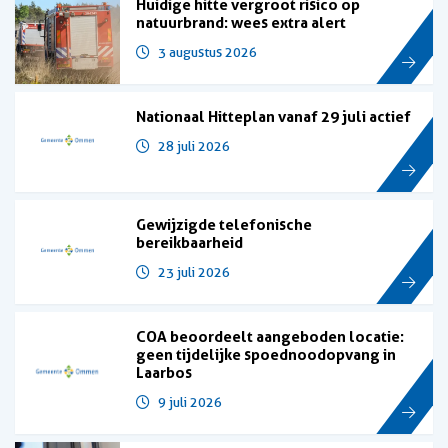
Huidige hitte vergroot risico op
natuurbrand: wees extra alert
3 augustus 2026
Nationaal Hitteplan vanaf 29 juli actief
28 juli 2026
Gewijzigde telefonische
bereikbaarheid
23 juli 2026
COA beoordeelt aangeboden locatie:
geen tijdelijke spoednoodopvang in
Laarbos
9 juli 2026