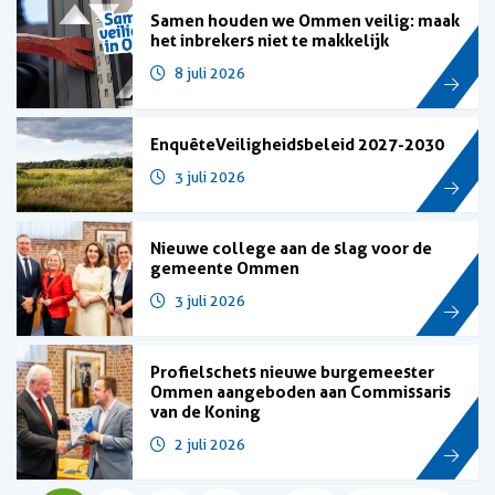
Samen houden we Ommen veilig: maak
het inbrekers niet te makkelijk
8 juli 2026
Enquête Veiligheidsbeleid 2027-2030
3 juli 2026
Nieuwe college aan de slag voor de
gemeente Ommen
3 juli 2026
Profielschets nieuwe burgemeester
Ommen aangeboden aan Commissaris
van de Koning
2 juli 2026