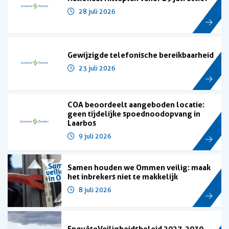
28 juli 2026
Gewijzigde telefonische bereikbaarheid
23 juli 2026
COA beoordeelt aangeboden locatie:
geen tijdelijke spoednoodopvang in
Laarbos
9 juli 2026
Samen houden we Ommen veilig: maak
het inbrekers niet te makkelijk
8 juli 2026
Enquête Veiligheidsbeleid 2027-2030