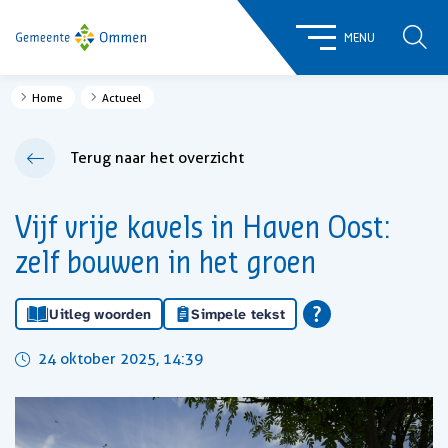
ZOE
MENU
Home
Actueel
Terug naar het overzicht
Vijf vrije kavels in Haven Oost:
zelf bouwen in het groen
Uitleg woorden
Simpele tekst
24 oktober 2025, 14:39