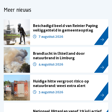
Meer nieuws
Beschadigd beeld van Reinier Paping
veiliggesteld in gemeenteopslag
7 augustus 2026
Brandlucht in IJsselland door
natuurbrand in Limburg
4 augustus 2026
Huidige hitte vergroot risico op
natuurbrand: wees extra alert
3 augustus 2026
Nationaal Hitteplan vanaf 29 juli actief