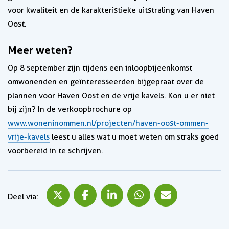
voor kwaliteit en de karakteristieke uitstraling van Haven
Oost.
Meer weten?
Op 8 september zijn tijdens een inloopbijeenkomst
omwonenden en geïnteresseerden bijgepraat over de
plannen voor Haven Oost en de vrije kavels. Kon u er niet
bij zijn? In de verkoopbrochure op
www.woneninommen.nl/projecten/haven-oost-ommen-
vrije-kavels
leest u alles wat u moet weten om straks goed
voorbereid in te schrijven.
Deel via X
Deel via Facebook
Deel via LinkedIn
Deel via WhatsApp
Deel via Mail
Deel via: