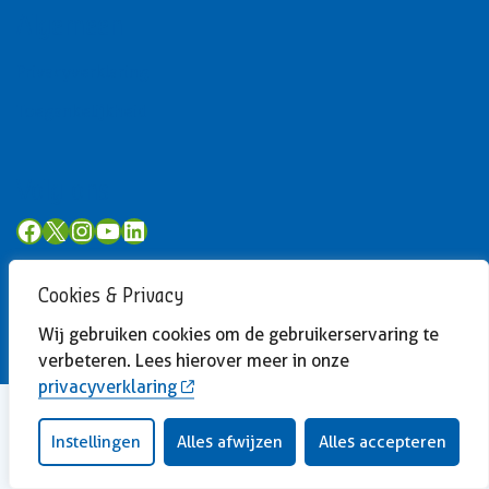
Algemeen
Privacyverklaring
Toegankelijkheid
Volg ons
Facebook
X
Instagram
YouTube
LinkedIn
Cookies & Privacy
Wij gebruiken cookies om de gebruikerservaring te
verbeteren. Lees hierover meer in onze
privacyverklaring
Instellingen
Alles afwijzen
Alles accepteren