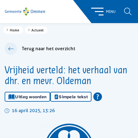
ZOE
MENU
Home
Actueel
Terug naar het overzicht
Vrijheid verteld: het verhaal van
dhr. en mevr. Oldeman
Uitleg woorden
Simpele tekst
16 april 2025, 13:26