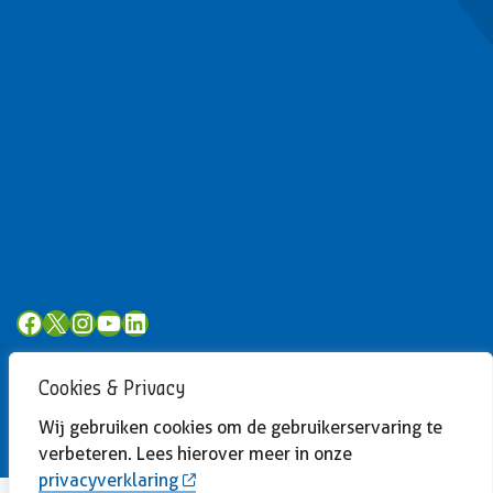
Werken bij
Algemeen
Privacyverklaring
Toegankelijkheid
Volg ons
Facebook
X
Instagram
YouTube
LinkedIn
Cookies & Privacy
Wij gebruiken cookies om de gebruikerservaring te
verbeteren. Lees hierover meer in onze
privacyverklaring