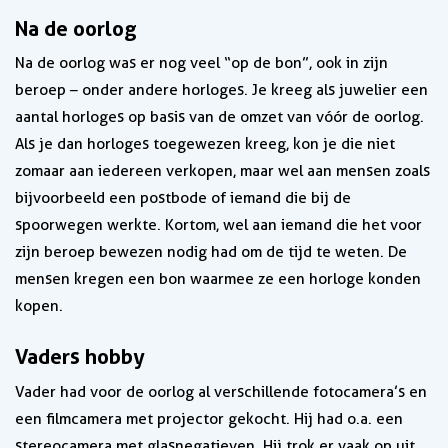
Na de oorlog
Na de oorlog was er nog veel “op de bon”, ook in zijn
beroep – onder andere horloges. Je kreeg als juwelier een
aantal horloges op basis van de omzet van vóór de oorlog.
Als je dan horloges toegewezen kreeg, kon je die niet
zomaar aan iedereen verkopen, maar wel aan mensen zoals
bijvoorbeeld een postbode of iemand die bij de
spoorwegen werkte. Kortom, wel aan iemand die het voor
zijn beroep bewezen nodig had om de tijd te weten. De
mensen kregen een bon waarmee ze een horloge konden
kopen.
Vaders hobby
Vader had voor de oorlog al verschillende fotocamera’s en
een filmcamera met projector gekocht. Hij had o.a. een
stereocamera met glasnegatieven. Hij trok er vaak op uit