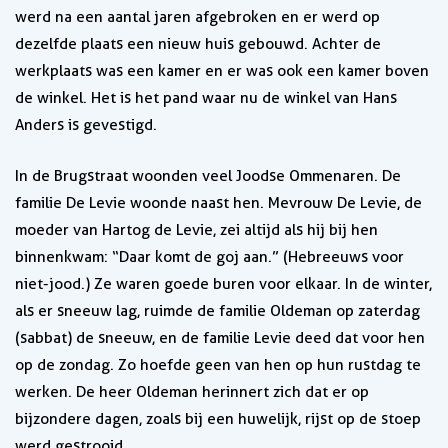
werd na een aantal jaren afgebroken en er werd op
dezelfde plaats een nieuw huis gebouwd. Achter de
werkplaats was een kamer en er was ook een kamer boven
de winkel. Het is het pand waar nu de winkel van Hans
Anders is gevestigd.
In de Brugstraat woonden veel Joodse Ommenaren. De
familie De Levie woonde naast hen. Mevrouw De Levie, de
moeder van Hartog de Levie, zei altijd als hij bij hen
binnenkwam: “Daar komt de goj aan.” (Hebreeuws voor
niet-jood.) Ze waren goede buren voor elkaar. In de winter,
als er sneeuw lag, ruimde de familie Oldeman op zaterdag
(sabbat) de sneeuw, en de familie Levie deed dat voor hen
op de zondag. Zo hoefde geen van hen op hun rustdag te
werken. De heer Oldeman herinnert zich dat er op
bijzondere dagen, zoals bij een huwelijk, rijst op de stoep
werd gestrooid.