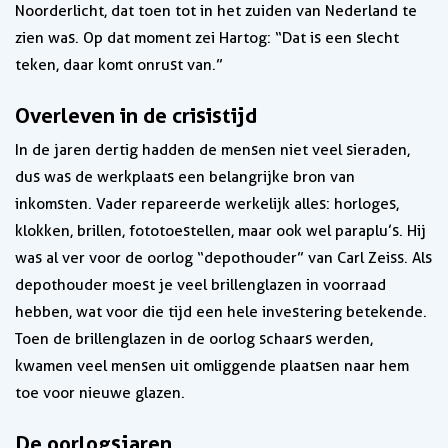
Noorderlicht, dat toen tot in het zuiden van Nederland te
zien was. Op dat moment zei Hartog: “Dat is een slecht
teken, daar komt onrust van.”
Overleven in de crisistijd
In de jaren dertig hadden de mensen niet veel sieraden,
dus was de werkplaats een belangrijke bron van
inkomsten. Vader repareerde werkelijk alles: horloges,
klokken, brillen, fototoestellen, maar ook wel paraplu’s. Hij
was al ver voor de oorlog “depothouder” van Carl Zeiss. Als
depothouder moest je veel brillenglazen in voorraad
hebben, wat voor die tijd een hele investering betekende.
Toen de brillenglazen in de oorlog schaars werden,
kwamen veel mensen uit omliggende plaatsen naar hem
toe voor nieuwe glazen.
De oorlogsjaren