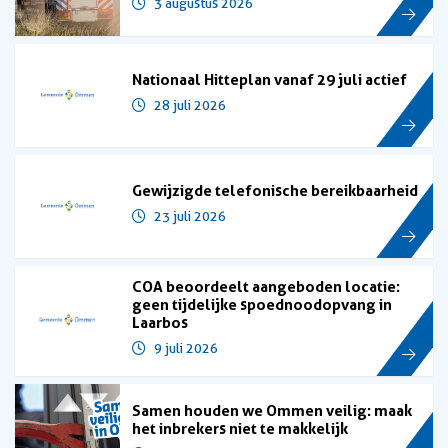
3 augustus 2026
Nationaal Hitteplan vanaf 29 juli actief
28 juli 2026
Gewijzigde telefonische bereikbaarheid
23 juli 2026
COA beoordeelt aangeboden locatie:
geen tijdelijke spoednoodopvang in
Laarbos
9 juli 2026
Samen houden we Ommen veilig: maak
het inbrekers niet te makkelijk