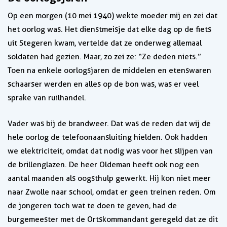
Op een morgen (10 mei 1940) wekte moeder mij en zei dat
het oorlog was. Het dienstmeisje dat elke dag op de fiets
uit Stegeren kwam, vertelde dat ze onderweg allemaal
soldaten had gezien. Maar, zo zei ze: “Ze deden niets.”
Toen na enkele oorlogsjaren de middelen en etenswaren
schaarser werden en alles op de bon was, was er veel
sprake van ruilhandel.
Vader was bij de brandweer. Dat was de reden dat wij de
hele oorlog de telefoonaansluiting hielden. Ook hadden
we elektriciteit, omdat dat nodig was voor het slijpen van
de brillenglazen. De heer Oldeman heeft ook nog een
aantal maanden als oogsthulp gewerkt. Hij kon niet meer
naar Zwolle naar school, omdat er geen treinen reden. Om
de jongeren toch wat te doen te geven, had de
burgemeester met de Ortskommandant geregeld dat ze dit