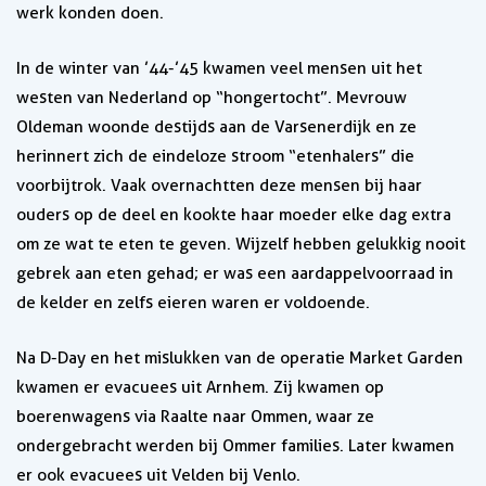
werk konden doen.
In de winter van ’44-’45 kwamen veel mensen uit het
westen van Nederland op “hongertocht”. Mevrouw
Oldeman woonde destijds aan de Varsenerdijk en ze
herinnert zich de eindeloze stroom “etenhalers” die
voorbijtrok. Vaak overnachtten deze mensen bij haar
ouders op de deel en kookte haar moeder elke dag extra
om ze wat te eten te geven. Wijzelf hebben gelukkig nooit
gebrek aan eten gehad; er was een aardappelvoorraad in
de kelder en zelfs eieren waren er voldoende.
Na D-Day en het mislukken van de operatie Market Garden
kwamen er evacuees uit Arnhem. Zij kwamen op
boerenwagens via Raalte naar Ommen, waar ze
ondergebracht werden bij Ommer families. Later kwamen
er ook evacuees uit Velden bij Venlo.