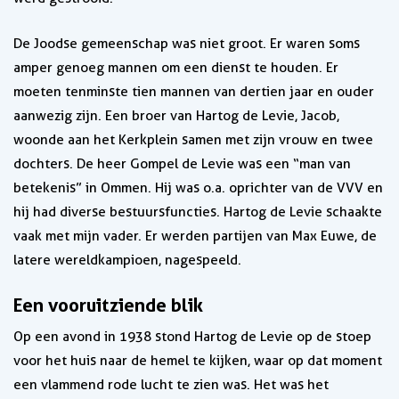
De Joodse gemeenschap was niet groot. Er waren soms
amper genoeg mannen om een dienst te houden. Er
moeten tenminste tien mannen van dertien jaar en ouder
aanwezig zijn. Een broer van Hartog de Levie, Jacob,
woonde aan het Kerkplein samen met zijn vrouw en twee
dochters. De heer Gompel de Levie was een “man van
betekenis” in Ommen. Hij was o.a. oprichter van de VVV en
hij had diverse bestuursfuncties. Hartog de Levie schaakte
vaak met mijn vader. Er werden partijen van Max Euwe, de
latere wereldkampioen, nagespeeld.
Een vooruitziende blik
Op een avond in 1938 stond Hartog de Levie op de stoep
voor het huis naar de hemel te kijken, waar op dat moment
een vlammend rode lucht te zien was. Het was het