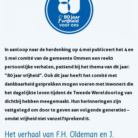
In aanloop naar de herdenking op 4 mei publiceert het 4 en
5 mei comité van de gemeente Ommen een reeks
persoonlijke verhalen, passend bij het thema van dit jaar:
“80 jaar vrijheid”. Ook dit jaar heeft het comité met
dankbaarheid gesprekken mogen voeren met inwoners die
het dagelijkse leven tijdens de Tweede Wereldoorlog van
dichtbij hebben meegemaakt. Hun herinneringen zijn
vastgelegd om door te geven aan volgende generaties –
omdat vrijheid niet vanzelfsprekend is.
Het verhaal van F.H. Oldeman en J.