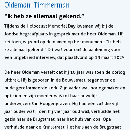
Oldeman-Timmerman
“Ik heb ze allemaal gekend.”
Tijdens de Holocaust Memorial Day kwamen wij bij de
Joodse begraafplaats in gesprek met de heer Oldeman. Hij
zei toen, wijzend op de namen op het monument: “Ik heb
ze allemaal gekend.” Dit was voor ons de aanleiding voor
een uitgebreid interview, dat plaatsvond op 19 maart 2025.
De heer Oldeman vertelt dat hij 10 jaar was toen de oorlog
uitbrak. Hij is geboren in de Bouwstraat, tegenover de
oude gereformeerde kerk. Zijn vader was horlogemaker en
opticien en zijn moeder was tot haar huwelijk
onderwijzeres in Hoogengraven. Hij had één zus die vijf
jaar ouder was. Toen hij vier jaar oud was, verhuisde het
gezin naar de Brugstraat, naar het huis van opa. Opa
verhuisde naar de Kruisstraat. Het huis aan de Brugstraat