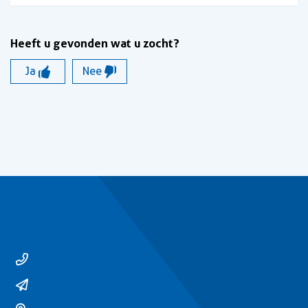
Heeft u gevonden wat u zocht?
Ja
Nee
Contact
14 0529
gemeente@ommen.nl