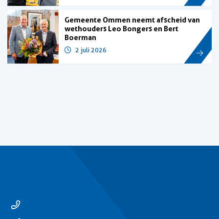
Gemeente Ommen neemt afscheid van
wethouders Leo Bongers en Bert
Boerman
2 juli 2026
Contact
14 0529