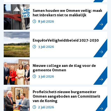
Samen houden we Ommen veilig: maak
het inbrekers niet te makkelijk
8 juli 2026
Enquête Veiligheidsbeleid 2027-2030
3 juli 2026
Nieuwe college aan de slag voor de
gemeente Ommen
3 juli 2026
Profielschets nieuwe burgemeester
Ommen aangeboden aan Commissaris
van de Koning
2 juli 2026