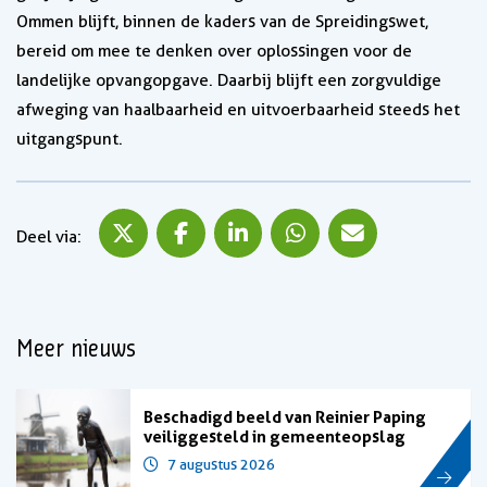
Ommen blijft, binnen de kaders van de Spreidingswet,
bereid om mee te denken over oplossingen voor de
landelijke opvangopgave. Daarbij blijft een zorgvuldige
afweging van haalbaarheid en uitvoerbaarheid steeds het
uitgangspunt.
Deel via X
Deel via Facebook
Deel via LinkedIn
Deel via WhatsApp
Deel via Mail
Deel via:
Meer nieuws
Beschadigd beeld van Reinier Paping
veiliggesteld in gemeenteopslag
7 augustus 2026