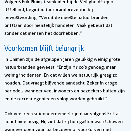
Volgens Erik Pluim, teamleider bij de Veiligheidsregio
IJsselland, begint natuurbrandpreventie bij
bewustwording: “Veruit de meeste natuurbranden
ontstaan door menselijk handelen. Vaak gebeurt dat
zonder dat mensen het doorhebben.”
Voorkomen blijft belangrijk
In Ommen zijn de afgelopen jaren gelukkig weinig grote
natuurbranden geweest. “Er zijn risico’s genoeg, maar
weinig incidenten. En dat willen we natuurlijk graag zo
houden. Dat vraagt blijvende aandacht. Zeker in droge
periodes, wanneer veel inwoners en bezoekers buiten zijn
en de recreatiegebieden volop worden gebruikt.”
Ook veel recreatieondernemers zijn daar volgens Erik al
actief mee bezig. Hij ziet dat zij hun gasten waarschuwen
wanneer open vuur, barbecueën of vuurkorven niet