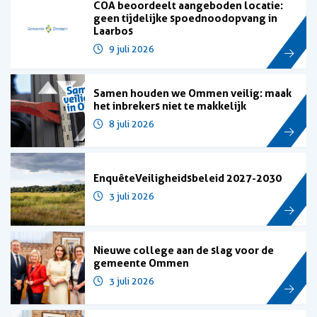
COA beoordeelt aangeboden locatie:
geen tijdelijke spoednoodopvang in
Laarbos
9 juli 2026
Samen houden we Ommen veilig: maak
het inbrekers niet te makkelijk
8 juli 2026
Enquête Veiligheidsbeleid 2027-2030
3 juli 2026
Nieuwe college aan de slag voor de
gemeente Ommen
3 juli 2026