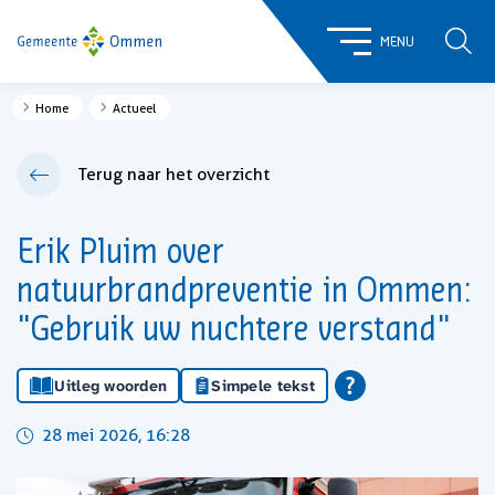
ZOE
MENU
Home
Actueel
Terug naar het overzicht
Erik Pluim over
natuurbrandpreventie in Ommen:
"Gebruik uw nuchtere verstand"
Uitleg woorden
Simpele tekst
28 mei 2026, 16:28