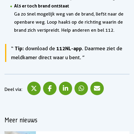
Als er toch brand ontstaat
Ga zo snel mogelijk weg van de brand, liefst naar de
openbare weg. Loop haaks op de richting waarin de
brand zich verspreidt. Help anderen en bel 112.
Tip:
112NL-app
download de
. Daarmee ziet de
meldkamer direct waar u bent.
Deel via X
Deel via Facebook
Deel via LinkedIn
Deel via WhatsApp
Deel via Mail
Deel via:
Meer nieuws